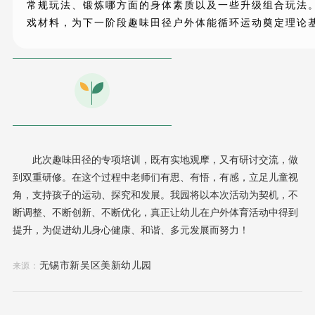
常规玩法、锻炼哪方面的身体素质以及一些升级组合玩法
戏材料，为下一阶段趣味田径户外体能循环运动奠定理论
此次趣味田径的专项培训，既有实地观摩，又有研讨交流，做
到双重研修。在这个过程中老师们有思、有悟，有感，立足儿童视
角，支持孩子的运动、探究和发展。我园将以本次活动为契机，不
断调整、不断创新、不断优化，真正让幼儿在户外体育活动中得到
提升，为促进幼儿身心健康、和谐、多元发展而努力！
无锡市新吴区美新幼儿园
来源：