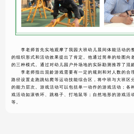
李老师首先实地观摩了我园大班幼儿晨间体能活动的
的组织形式和活动效果提出了肯定。他通过简单的绘图向
的三种模式。通过对幼儿园户外场地的实际勘测推荐了混
李老师指出混龄游戏需要有一定的规则和对人数的合
路径设置走跑跳钻爬等运动技能综合区，将中班与大班区
的能力层次。游戏活动可以包括单一动作的游戏活动；各
戏活动如滚铁环、跳格子、打地鼠等；自然地形的游戏活
等。