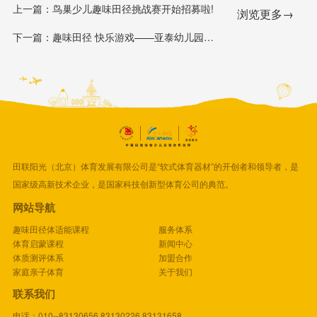
上一篇：鸟巢少儿趣味田径挑战赛开始招募啦!
浏览更多→
下一篇：趣味田径 快乐游戏——亚泰幼儿园趣味田径专项培训活动
田联阳光（北京）体育发展有限公司是“软式体育器材”的开创者和领导者，是
国家级高新技术企业，是国家科技创新型体育公司的典范。
网站导航
趣味田径体适能课程
服务体系
体育启蒙课程
新闻中心
体质测评体系
加盟合作
家庭亲子体育
关于我们
联系我们
电话：010--83130656 83130226 83131658