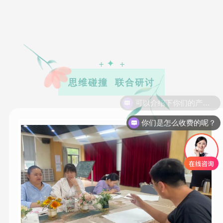
+ ✦ +
思维碰撞 联合研讨
你们是怎么收费的呢？
/ TO MY MOTHER /