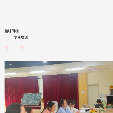
趣味田径
专项培训